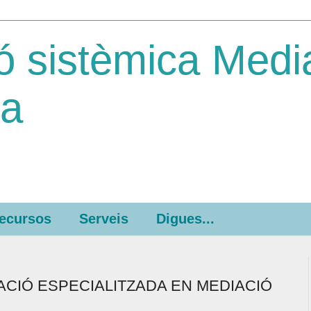
ó sistèmica Medi
ca
ecursos
Serveis
Digues...
RMACIÓ ESPECIALITZADA EN MEDIACIÓ