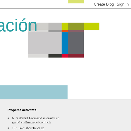
ación
Properes activitats
6 i 7 d’abril Formació intensiva en
gestió sistèmica del conflicte
13 i 14 d’abril Taller de