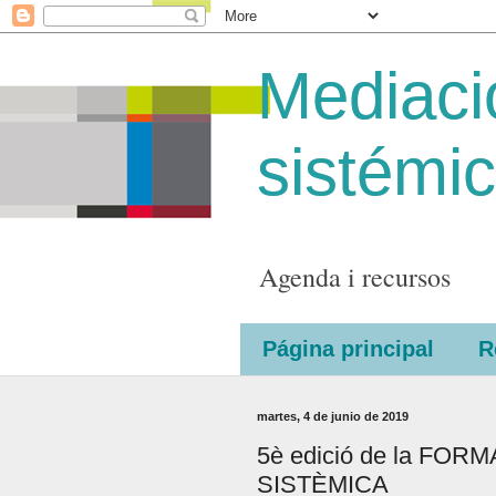
Mediaci
sistémi
Agenda i recursos
Página principal
R
martes, 4 de junio de 2019
5è edició de la FO
SISTÈMICA