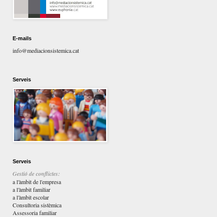
E-mails
info@mediacionsistemica.cat
Serveis
Serveis
Gestió de conflictes:
a l'àmbit de l'empresa
a l'àmbit familiar
a l'àmbit escolar
Consultoria sistèmica
Assessoria familiar