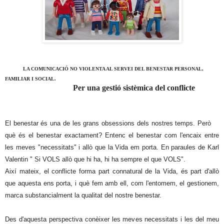
LA COMUNICACIÓ NO VIOLENTA AL SERVEI DEL BENESTAR PERSONAL,
FAMILIAR I SOCIAL.
Per una gestió sistèmica del conflicte
El benestar és una de les grans obsessions dels nostres temps. Però
què és el benestar exactament? Entenc el benestar com l'encaix entre
les meves "necessitats" i allò que la Vida em porta. En paraules de Karl
Valentin " Si VOLS allò que hi ha, hi ha sempre el que VOLS".
Així mateix, el conflicte forma part connatural de la Vida, és part d'allò
que aquesta ens porta, i què fem amb ell, com l'entomem, el gestionem,
marca substancialment la qualitat del nostre benestar.
Des d'aquesta perspectiva conèixer les meves necessitats i les del meu