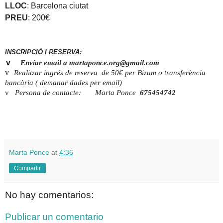
LLOC
: Barcelona ciutat
PREU
:
200€
INSCRIPCIÓ I RESERVA:
v
Enviar email a
martaponce.org@gmail.com
v
Realitzar ingrés de reserva de 50€ per Bizum o transferència
bancària ( demanar dades per email)
v
Persona de contacte: Marta Ponce
675454742
Marta Ponce
at
4:36
Compartir
No hay comentarios:
Publicar un comentario