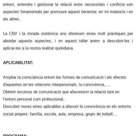
entorn, entendre i gestionar la relació entre necessitats i conflicte són
aspectes fonamentals per promoure aquest benestar, en mi mateix/a i en
els altres.
La CNV i la mirada sistèmica ens ofereixen eines molt pràctiques per
abordar aquests aspectes, i en aquest taller anem a descobrir-les i
aplicar-les a la nostra realitat quotidiana.
APLICABILITAT:
Ampliar la consciència entorn les formes de comunicació i els efectes
d'aquestes en les relacions interpersonals, la convivència,....
Obtenir recursos de comunicació que afavoreixin la relació tant en
l’entorn personal com professional.
Descobrir noves eines aplicables a afavorir la convivència en els entorns
social propers: família, escola, aula, empresa, grups de treball,...